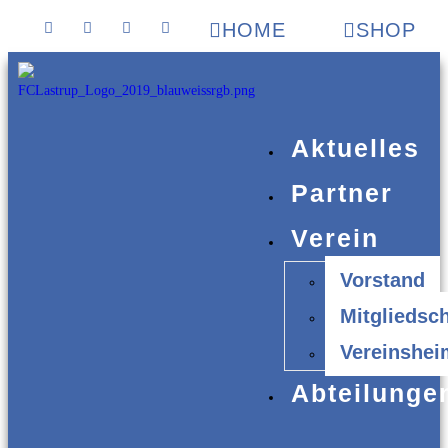
HOME
SHOP
Aktuelles
Partner
Verein
Vorstand
Mitgliedsch
Vereinshei
Abteilunge