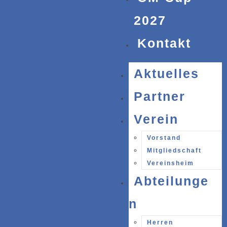
2027
Kontakt
Aktuelles
Partner
Verein
Vorstand
Mitgliedschaft
Vereinsheim
Abteilunge
n
Herren