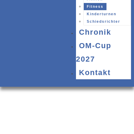
Fitness
Kinderturnen
Schiedsrichter
Chronik
OM-Cup
2027
Kontakt