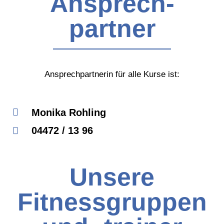
Ansprech-
partner
Ansprechpartnerin für alle Kurse ist:
Monika Rohling
04472 / 13 96
Unsere
Fitnessgruppen