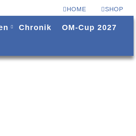
HOME
SHOP
en
Chronik
OM-Cup 2027