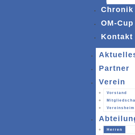
Chronik
OM-Cup
Kontakt
Aktuelle
Partner
Verein
Vorstand
Mitgliedscha
Vereinsheim
Abteilun
Herren