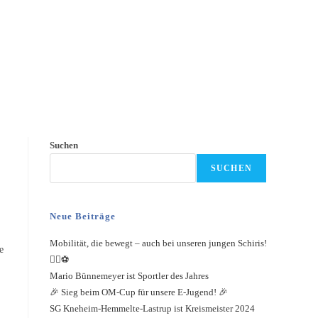
Suchen
SUCHEN
Neue Beiträge
Mobilität, die bewegt – auch bei unseren jungen Schiris!
e
🚴‍♀️⚽️
Mario Bünnemeyer ist Sportler des Jahres
🎉 Sieg beim OM-Cup für unsere E-Jugend! 🎉
SG Kneheim-Hemmelte-Lastrup ist Kreismeister 2024