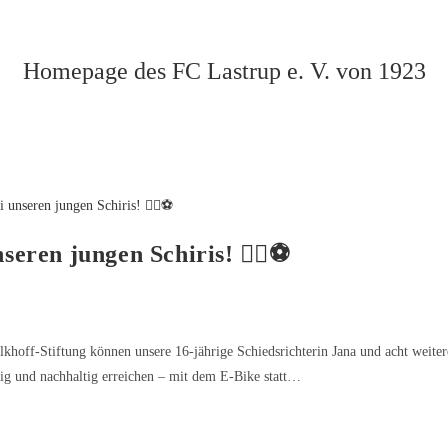
Homepage des FC Lastrup e. V. von 1923
eren jungen Schiris! 🚴‍♀️⚽️
khoff-Stiftung können unsere 16-jährige Schiedsrichterin Jana und acht weiter
gig und nachhaltig erreichen – mit dem E-Bike statt…