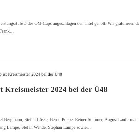
istungsstufe 3 des OM-Cups ungeschlagen den Titel geholt. Wir gratulieren d
d Frank…
 Kreismeister 2024 bei der Ü48
el Bergmann, Stefan Lüske, Bernd Poppe, Reiner Sommer, August Lanfermann
gang Lampe, Stefan Wende, Stephan Lampe sowie…